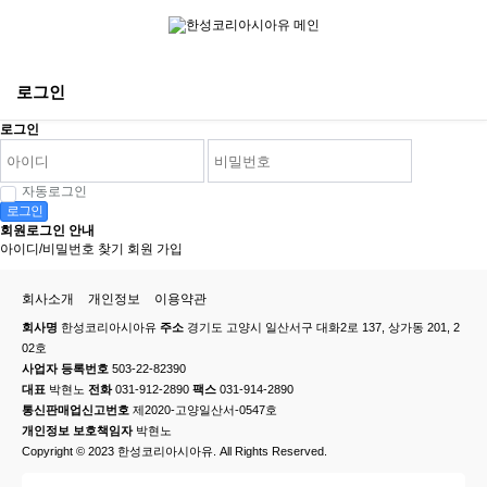
로그인
로그인
자동로그인
로그인
회원로그인 안내
아이디/비밀번호 찾기
회원 가입
회사소개
개인정보
이용약관
회사명
한성코리아시아유
주소
경기도 고양시 일산서구 대화2로 137, 상가동 201, 2
02호
사업자 등록번호
503-22-82390
대표
박현노
전화
031-912-2890
팩스
031-914-2890
통신판매업신고번호
제2020-고양일산서-0547호
개인정보 보호책임자
박현노
Copyright © 2023 한성코리아시아유. All Rights Reserved.